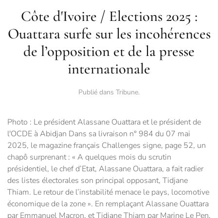
Côte d'Ivoire / Elections 2025 :
Ouattara surfe sur les incohérences
de l’opposition et de la presse
internationale
Publié dans
Tribune
.
Photo : Le président Alassane Ouattara et le président de
l'OCDE à Abidjan Dans sa livraison n° 984 du 07 mai
2025, le magazine français Challenges signe, page 52, un
chapô surprenant : « A quelques mois du scrutin
présidentiel, le chef d’Etat, Alassane Ouattara, a fait radier
des listes électorales son principal opposant, Tidjane
Thiam. Le retour de l’instabilité menace le pays, locomotive
économique de la zone ». En remplaçant Alassane Ouattara
par Emmanuel Macron, et Tidjane Thiam par Marine Le Pen,