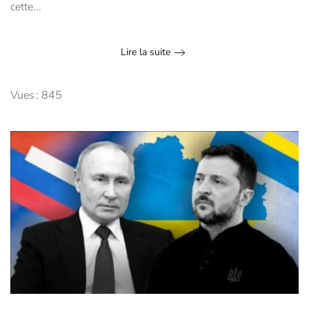
cette...
Lire la suite
Vues : 845