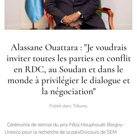
Alassane Ouattara : "Je voudrais
inviter toutes les parties en conflit
en RDC, au Soudan et dans le
monde à privilégier le dialogue et
la négociation"
Publié dans
Tribune
.
Cérémonie de remise du prix Félix Houphouët-Boigny-
Unesco pour la recherche de la paixDiscours de SEM