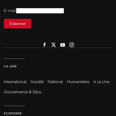
E-mail
S’abonner
LA UNE
International
Société
National
Humanitaire
A la Une
Gouvernance & Sécu
ECONOMIE