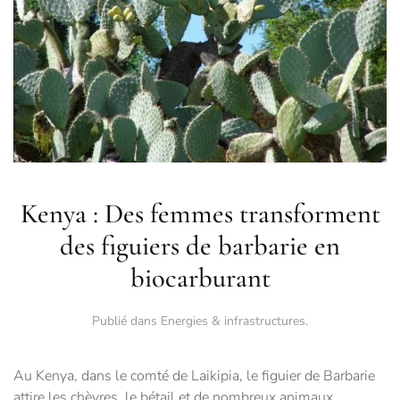
Kenya : Des femmes transforment
des figuiers de barbarie en
biocarburant
Publié dans
Energies & infrastructures
.
Au Kenya, dans le comté de Laikipia, le figuier de Barbarie
attire les chèvres, le bétail et de nombreux animaux