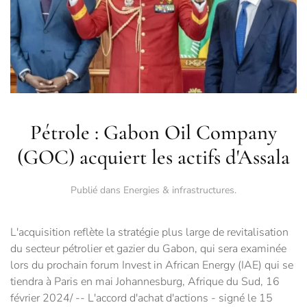
Pétrole : Gabon Oil Company
(GOC) acquiert les actifs d'Assala
Publié dans
Energies & infrastructures
.
L'acquisition reflète la stratégie plus large de revitalisation
du secteur pétrolier et gazier du Gabon, qui sera examinée
lors du prochain forum Invest in African Energy (IAE) qui se
tiendra à Paris en mai Johannesburg, Afrique du Sud, 16
février 2024/ -- L'accord d'achat d'actions - signé le 15