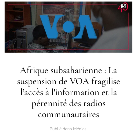
Afrique subsaharienne : La
suspension de VOA fragilise
l’accès à l'information et la
pérennité des radios
communautaires
Publié dans
Médias
.