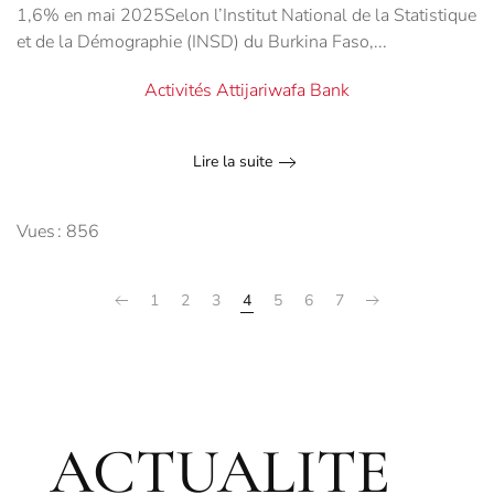
1,6% en mai 2025Selon l’Institut National de la Statistique
et de la Démographie (INSD) du Burkina Faso,...
Activités Attijariwafa Bank
Lire la suite
Vues : 856
1
2
3
4
5
6
7
ACTUALITE