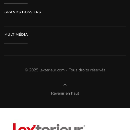
GRANDS DOSSIERS
MULTIMÉDIA
© 2025 lexterieur.com - Tous droits réservés
Revenir en haut