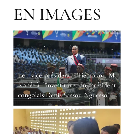
EN IMAGES
Le vice-président Tiémoko M.
Koné à l'investiture du président
congolais Denis Sassou Nguesso