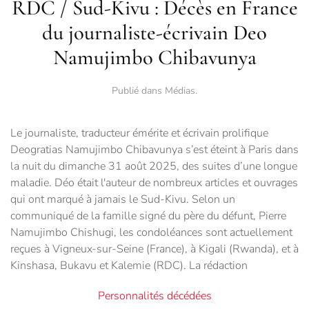
RDC / Sud-Kivu : Décès en France
du journaliste-écrivain Deo
Namujimbo Chibavunya
Publié dans
Médias
.
Le journaliste, traducteur émérite et écrivain prolifique
Deogratias Namujimbo Chibavunya s’est éteint à Paris dans
la nuit du dimanche 31 août 2025, des suites d’une longue
maladie. Déo était l'auteur de nombreux articles et ouvrages
qui ont marqué à jamais le Sud-Kivu. Selon un
communiqué de la famille signé du père du défunt, Pierre
Namujimbo Chishugi, les condoléances sont actuellement
reçues à Vigneux-sur-Seine (France), à Kigali (Rwanda), et à
Kinshasa, Bukavu et Kalemie (RDC). La rédaction
Personnalités décédées