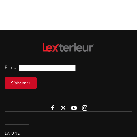
E-mail
S’abonner
LA UNE