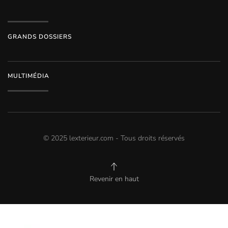
GRANDS DOSSIERS
MULTIMÉDIA
© 2025 lexterieur.com - Tous droits réservés
Revenir en haut