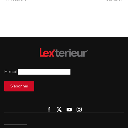
E-mail
S’abonner