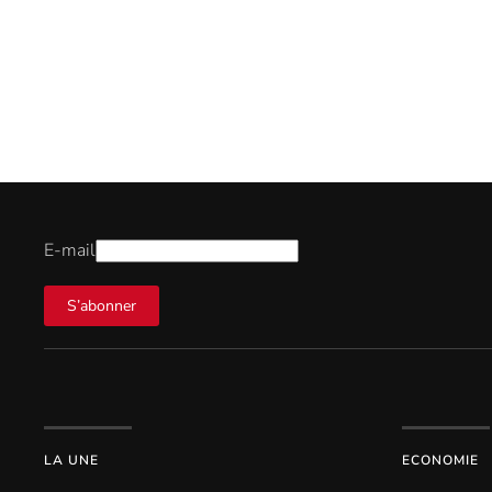
E-mail
S’abonner
LA UNE
ECONOMIE