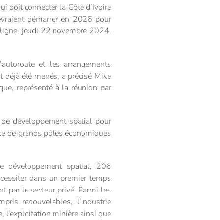
i doit connecter la Côte d’Ivoire
devraient démarrer en 2026 pour
n ligne, jeudi 22 novembre 2024,
’autoroute et les arrangements
nt déjà été menés, a précisé Mike
ue, représenté à la réunion par
ve de développement spatial pour
sance de grands pôles économiques
 de développement spatial, 206
nécessiter dans un premier temps
t par le secteur privé. Parmi les
pris renouvelables, l’industrie
e, l’exploitation minière ainsi que