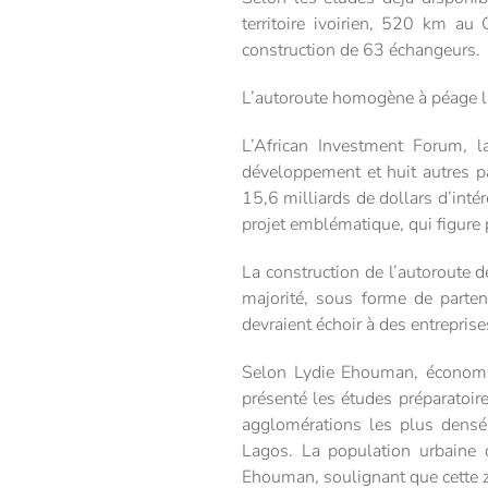
territoire ivoirien, 520 km 
construction de 63 échangeurs.
L’autoroute homogène à péage lib
L’African Investment Forum, 
développement et huit autres p
15,6 milliards de dollars d’intér
projet emblématique, qui figure 
La construction de l’autoroute d
majorité, sous forme de partena
devraient échoir à des entreprise
Selon Lydie Ehouman, économis
présenté les études préparatoire
agglomérations les plus densé
Lagos. La population urbaine 
Ehouman, soulignant que cette z