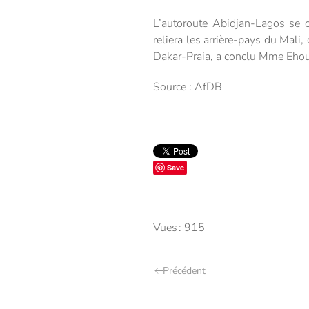
L’autoroute Abidjan-Lagos se con
reliera les arrière-pays du Mali
Dakar-Praia, a conclu Mme Ehou
Source : AfDB
Save
Vues : 915
Précédent