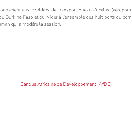
nectera aux corridors de transport ouest-africains (aéroportuai
, du Burkina Faso et du Niger à l'ensemble des huit ports du corri
man qui a modéré la session.
Banque Africaine de Développement (AfDB)