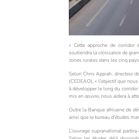
« Cette approche de corridor
soutiendra la croissance de gran
zones rurales dans les cinq pays
Selon Chris Appiah, directeur 
(CEDEAO), « l’objectif que nous 
à développer le long du corridor
mis en œuvre, nous aidera à att
Outre la Banque africaine de dé
ainsi que le bureau d’études man
L’ouvrage supranational partira
Selon les études déjà disponib