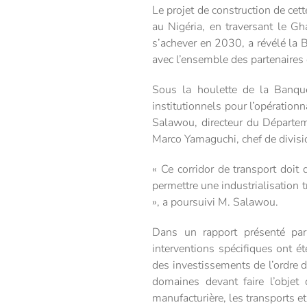
Le projet de construction de cet
au Nigéria, en traversant le G
s’achever en 2030, a révélé la 
avec l’ensemble des partenaires 
Sous la houlette de la Banque
institutionnels pour l’opération
Salawou, directeur du Départem
Marco Yamaguchi, chef de divis
« Ce corridor de transport doit
permettre une industrialisation 
», a poursuivi M. Salawou.
Dans un rapport présenté par 
interventions spécifiques ont é
des investissements de l’ordre d
domaines devant faire l’objet 
manufacturière, les transports et 