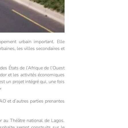
pement urbain important. Elle
baines, les villes secondaires et
s États de l’Afrique de l’Ouest
idor et les activités économiques
t un projet intégré qui, une fois
»
AO et d’autres parties prenantes
er au Théâtre national de Lagos.
phalte seront construits sur le