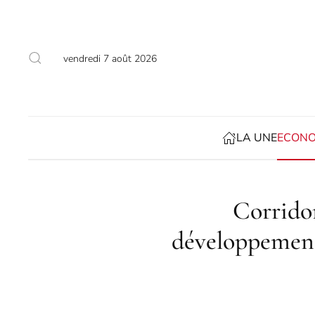
Accéder au contenu principal
vendredi 7 août 2026
LA UNE
ECONO
Corridor
développement 