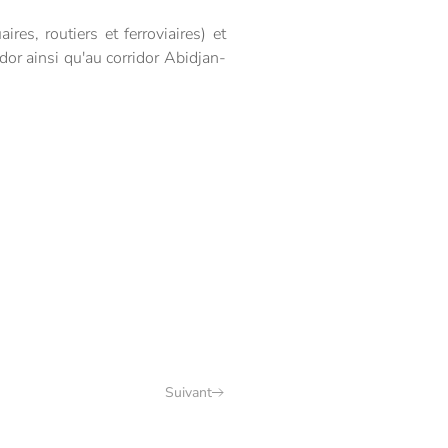
res, routiers et ferroviaires) et
dor ainsi qu'au corridor Abidjan-
Suivant