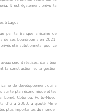
ia. Il est également prévu la
ies à Lagos.
ue par la Banque africaine de
Lors de ses boardrooms en 2021,
privés et institutionnels, pour ce
ravaux seront réalisés, dans leur
nt la construction et la gestion
ricaine de développement qui a
ues sur le plan économique et les
ra, Lomé, Cotonou, Porto-Novo,
nts d'ici à 2050, a ajouté Mme
 les plus importantes du monde.