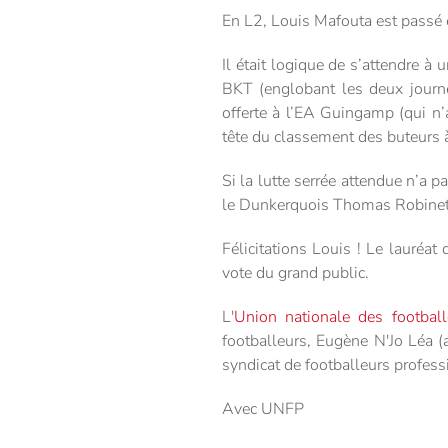
En L2, Louis Mafouta est passé e
Il était logique de s’attendre à
BKT (englobant les deux journé
offerte à l’EA Guingamp (qui n’
tête du classement des buteurs à
Si la lutte serrée attendue n’a p
le Dunkerquois Thomas Robinet e
Félicitations Louis ! Le lauré
vote du grand public.
L'
Union nationale des footbal
footballeurs, Eugène N'Jo Léa (a
syndicat de footballeurs professi
Avec UNFP