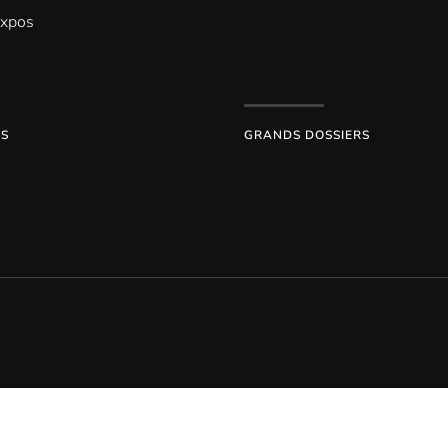
Expos
ES
GRANDS DOSSIERS