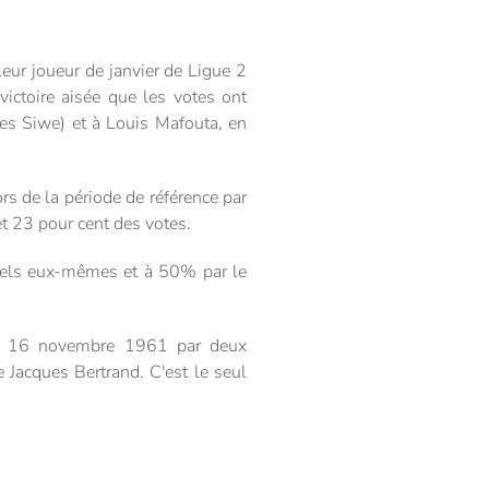
leur joueur de janvier de Ligue 2
ictoire aisée que les votes ont
ues Siwe) et à Louis Mafouta, en
ors de la période de référence par
t 23 pour cent des votes.
nnels eux-mêmes et à 50% par le
 le 16 novembre 1961 par deux
e Jacques Bertrand. C'est le seul