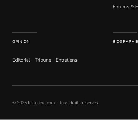
Forums & 
OPINION
BIOGRAPHI
Editorial
Tribune
Entretiens
© 2025 lexterieur.com - Tous droits réservés