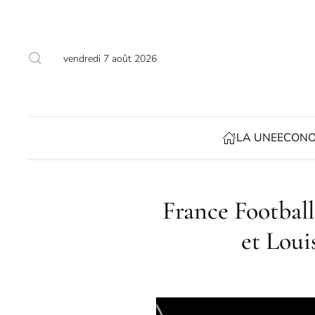
Accéder au contenu principal
vendredi 7 août 2026
LA UNE
ECONO
France Football
et Loui