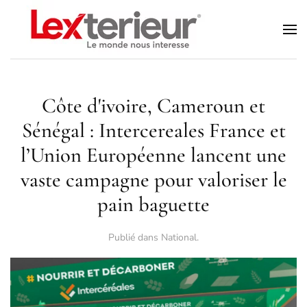
Accéder au contenu principal
Côte d'ivoire, Cameroun et
Sénégal : Intercereales France et
l’Union Européenne lancent une
vaste campagne pour valoriser le
pain baguette
Publié dans
National
.