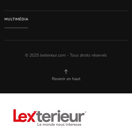
MULTIMÉDIA
© 2025 lexterieur.com - Tous droits réservés
Revenir en haut