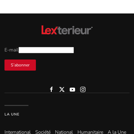
E-mail
S’abonner
LA UNE
International
Société
National
Humanitaire
A la Une