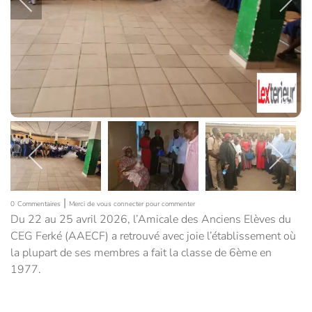
|
0
Commentaires
Merci de vous connecter pour commenter
Du 22 au 25 avril 2026, l’Amicale des Anciens Elèves du
CEG Ferké (AAECF) a retrouvé avec joie l’établissement où
la plupart de ses membres a fait la classe de 6ème en
1977.