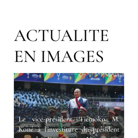
ACTUALITE
EN IMAGES
Le vice-président Tiémoko M.
Koné à l'investiture du président