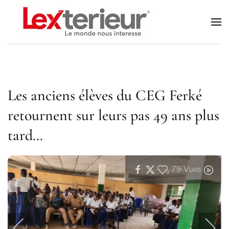
Accéder au contenu principal
Les anciens élèves du CEG Ferké
retournent sur leurs pas 49 ans plus
tard…
79
Vues
0