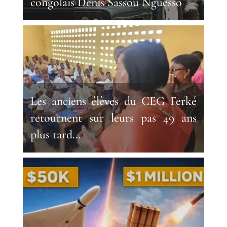
congolais Denis Sassou Nguesso
Les anciens élèves du CEG Ferké
retournent sur leurs pas 49 ans
plus tard…