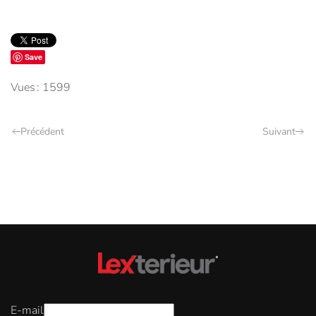
Save
Vues : 1599
Précédent
Suivant
E-mail