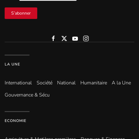
S’abonner
LA UNE
International
Société
National
Humanitaire
A la Une
Gouvernance & Sécu
ECONOMIE