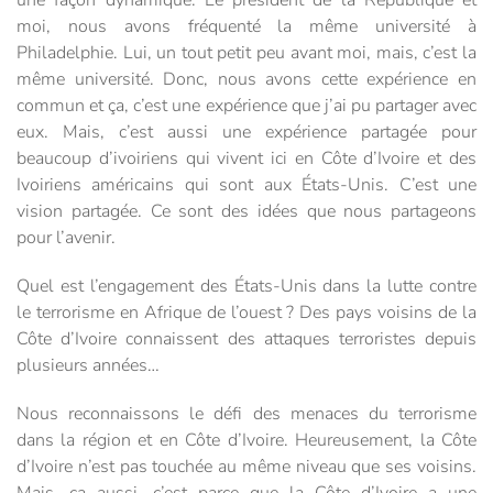
moi, nous avons fréquenté la même université à
Philadelphie. Lui, un tout petit peu avant moi, mais, c’est la
même université. Donc, nous avons cette expérience en
commun et ça, c’est une expérience que j’ai pu partager avec
eux. Mais, c’est aussi une expérience partagée pour
beaucoup d’ivoiriens qui vivent ici en Côte d’Ivoire et des
Ivoiriens américains qui sont aux États-Unis. C’est une
vision partagée. Ce sont des idées que nous partageons
pour l’avenir.
Quel est l’engagement des États-Unis dans la lutte contre
le terrorisme en Afrique de l’ouest ? Des pays voisins de la
Côte d’Ivoire connaissent des attaques terroristes depuis
plusieurs années…
Nous reconnaissons le défi des menaces du terrorisme
dans la région et en Côte d’Ivoire. Heureusement, la Côte
d’Ivoire n’est pas touchée au même niveau que ses voisins.
Mais, ça aussi, c’est parce que la Côte d’Ivoire a une