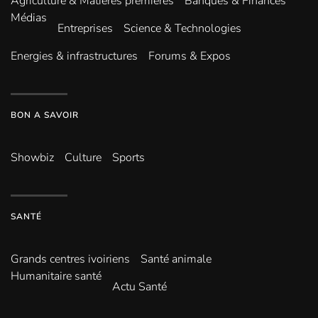
Agriculture & Matières premières
Banques & Finances
Médias
Entreprises
Science & Technologies
Energies & infrastructures
Forums & Expos
BON A SAVOIR
Showbiz
Culture
Sports
SANTÉ
Grands centres ivoiriens
Santé animale
Humanitaire santé
Actu Santé