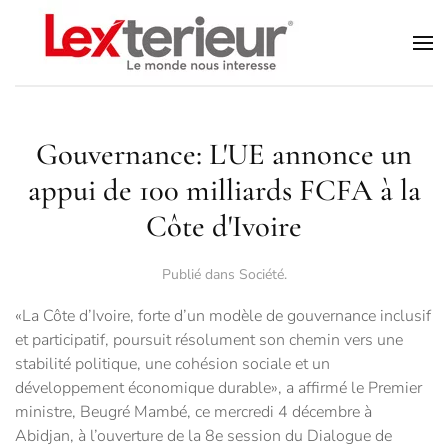
Accéder au contenu principal
Gouvernance: L'UE annonce un
appui de 100 milliards FCFA à la
Côte d'Ivoire
Publié dans
Société
.
«La Côte d’Ivoire, forte d’un modèle de gouvernance inclusif
et participatif, poursuit résolument son chemin vers une
stabilité politique, une cohésion sociale et un
développement économique durable», a affirmé le Premier
ministre, Beugré Mambé, ce mercredi 4 décembre à
Abidjan, à l’ouverture de la 8e session du Dialogue de