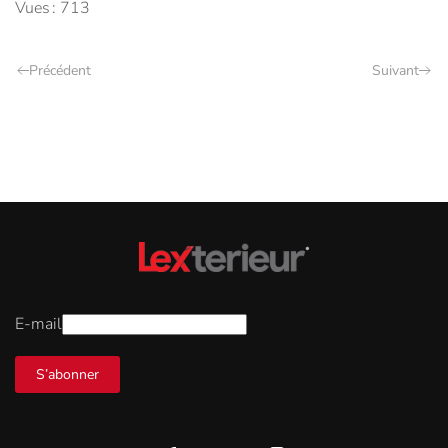
Vues : 713
Précédent
Suivant
E-mail
S’abonner