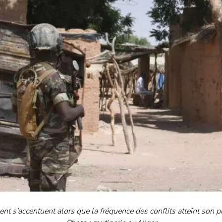
nt s'accentuent alors que la fréquence des conflits atteint son 