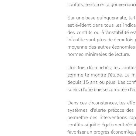
conflits, renforcer la gouvernanc
Sur une base quinquennale, la fr
est évident dans tous les indi
des conflits ou à l'instabilité
infantile sont plus de deux fois
moyenne des autres économies e
normes minimales de lecture.
Une fois déclenchés, les confli
comme le montre l'étude. La moi
depuis 15 ans ou plus. Les conf
suivis d'une baisse cumulée d'e
Dans ces circonstances, les effor
systèmes d'alerte précoce des 
permettre des interventions rap
conflits signifie également rédui
favoriser un progrès économique d