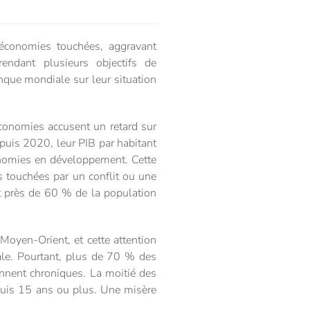
 économies touchées, aggravant
rendant plusieurs objectifs de
nque mondiale sur leur situation
conomies accusent un retard sur
puis 2020, leur PIB par habitant
onomies en développement. Cette
 touchées par un conflit ou une
oit près de 60 % de la population
 Moyen-Orient, et cette attention
ale. Pourtant, plus de 70 % des
iennent chroniques. La moitié des
depuis 15 ans ou plus. Une misère