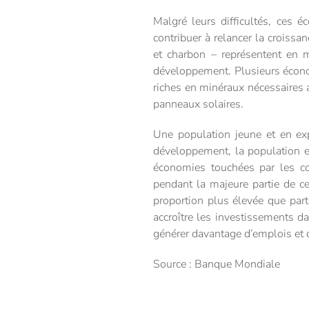
Malgré leurs difficultés, ces é
contribuer à relancer la croissan
et charbon – représentent en 
développement. Plusieurs écon
riches en minéraux nécessaires a
panneaux solaires.
Une population jeune et en ex
développement, la population en
économies touchées par les con
pendant la majeure partie de ce
proportion plus élevée que part
accroître les investissements da
générer davantage d’emplois et d
Source : Banque Mondiale