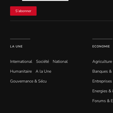
S’abonner
LA UNE
ECONOMIE
International
Société
National
Agriculture
Humanitaire
A la Une
Banques & 
Gouvernance & Sécu
Entreprises
Energies & 
Forums & 