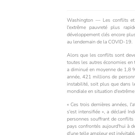
Washington — Les conflits et 
l'extrême pauvreté plus rapid
développement clés encore plus 
au lendemain de la COVID-19.
Alors que les conflits sont de
toutes les autres économies en 
a diminué en moyenne de 1,8 % 
année, 421 millions de personn
instabilité, soit plus que dans 
mondiale en situation d'extrême 
« Ces trois dernières années, l'
s'est intensifiée », a déclaré
personnes souffrant de conflits 
pays confrontés aujourd'hui à de
d'une telle ampleur est inévitab