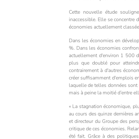
Cette nouvelle étude souligne
inaccessible. Elle se concentre 
économies actuellement classées 
Dans les économies en développ
%. Dans les économies confrontée
actuellement d'environ 1 500 d
plus que doublé pour attein
contrairement à d'autres économ
créer suffisamment d'emplois e
laquelle de telles données sont
mais à peine la moitié d’entre el
« La stagnation économique, plut
au cours des quinze dernières 
et directeur du Groupe des pers
critique de ces économies. Relan
été fait. Grâce à des politique