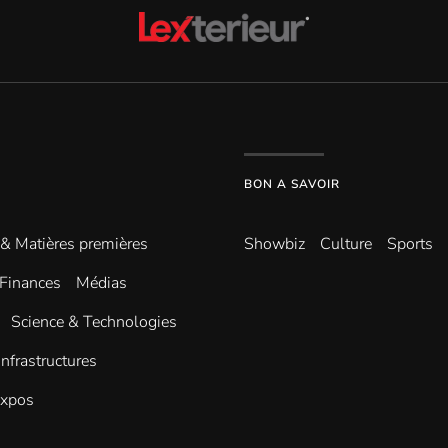
BON A SAVOIR
 & Matières premières
Showbiz
Culture
Sports
Finances
Médias
Science & Technologies
infrastructures
Expos