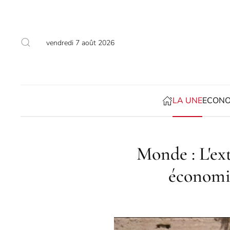
Accéder au contenu principal
vendredi 7 août 2026
LA UNE
ECONO
Monde : L'ex
économies