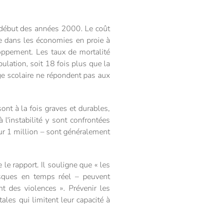
le début des années 2000. Le coût
e dans les économies en proie à
loppement. Les taux de mortalité
ulation, soit 18 fois plus que la
e scolaire ne répondent pas aux
nt à la fois graves et durables,
l'instabilité y sont confrontées
ur 1 million – sont généralement
 le rapport. Il souligne que « les
risques en temps réel – peuvent
nt des violences ». Prévenir les
tales qui limitent leur capacité à