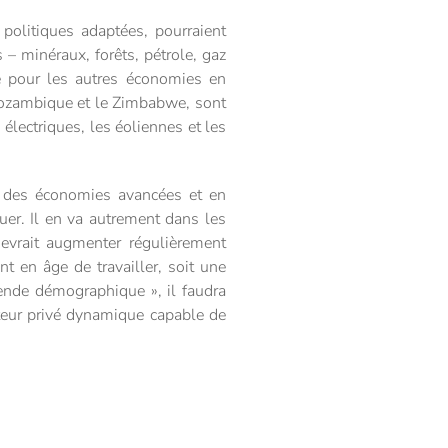
 politiques adaptées, pourraient
s – minéraux, forêts, pétrole, gaz
e pour les autres économies en
ozambique et le Zimbabwe, sont
électriques, les éoliennes et les
t des économies avancées et en
uer. Il en va autrement dans les
devrait augmenter régulièrement
t en âge de travailler, soit une
dende démographique », il faudra
ecteur privé dynamique capable de